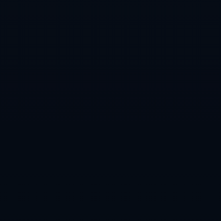
栏目导航
关于我们
服务优势
团队介绍
问题答疑
新闻资讯
联系我们
热门新闻