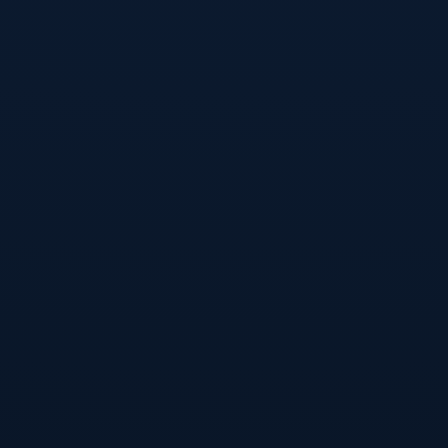
场休息时，教练组并没有简单强调防守或盲目鼓
励，而是进行了针对性调整——一是将原本偏向防
守的中场球员前移，赋予她更多插上参与进攻的自
由；二是要求边后卫在保证防守平衡的前提下，更
积极地在进攻中套边，拉开对方的防线宽度。
下半场开始后，这支队伍的攻势明显提升。第一个
进球来自中场球员的果断前插与远射尝试，她不再
只是做一个“安全型传球手”，而是承担起改变局势的
责任；第二个进球则源于边路连续配合，边后卫与
边锋之间的撞墙配合撕裂防线，最终由中路跟进球
员推射得分。最终，她们在补时阶段完成惊险反
超。赛后回看这一案例会发现，逆转的真正关键并
不是单个“英雄时刻”，而是一整套战术调整与心理重
建的结果：球员敢于在落后时尝试更主动的打法，
教练既敢于冒险又合理控制风险，这正是U20阶段
最具代表性的成长轨迹。