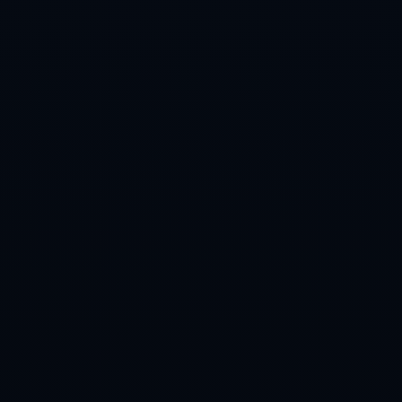
栏目导航
关于我们
服务优势
团队介绍
问题答疑