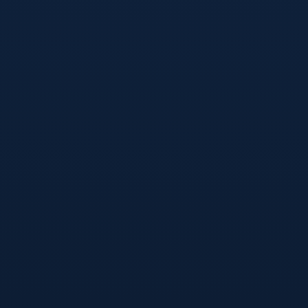
还有一些年轻门将，她们在面临点球、单刀球时展
现出超出年龄的冷静，用正确的站位与判断为球队
锁住希望，这种大心脏特质正是国际赛场上极为稀
缺的品质。
战术升级与体系思维的显现
过去提到女足青少年赛事，人们往往关注技术细腻
程度、身体对抗能力，如今再看U20女足亚洲杯预
选赛，会发现一个明显趋势——战术素养的普遍提
升。不少球队已经开始尝试多套阵型的灵活切换，
既有强调边路传中的传统模式，也有三中卫体系下
的稳守反击，还有以中路小范围配合为核心的“控制
式”打法。这样的多样化，既源于教练团队理念的更
新，也反映了各国对青训体系的长期投资开始见
效。