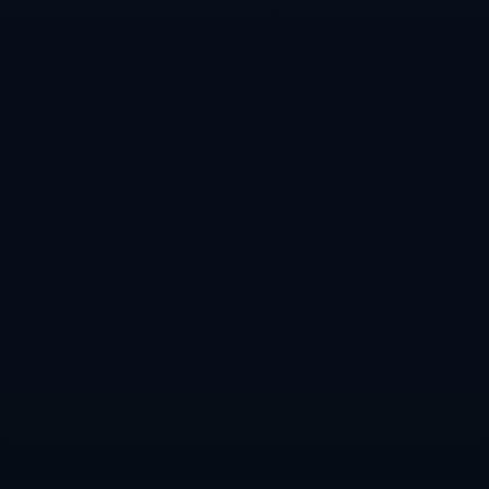
需求表单
姓名
*
邮箱地址
*
性别
*