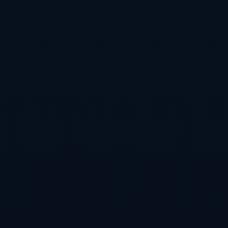
从比赛表现来看，那些拥有稳定团队文化的球队，
更容易在关键时刻展现出心理韧性。一旦比分被扳
平，队友之间不会出现相互埋怨，而是通过眼神、
击掌、主动交流等方式彼此鼓励。这种文化一旦在
U20阶段形成，将在球员的职业生涯中长期受益。
可以说，预选赛不仅是选拔明日之星的竞技平台，
也是检验一国女足青训体系是否重视“人格与团队气
质塑造”的试金石。
从预选赛走向更高舞台的通道
对于这些U20球员而言，U20女足亚洲杯预选赛并
不是终点，而是通往更高层级赛事的必经之路。通
过预选赛，她们获得了进入决赛阶段乃至世界大赛
的机会，更重要的是，这一系列比赛为她们赢得了
与俱乐部、国家队教练和球探对话的“入场券”。不少
在预选赛中表现亮眼的球员，会很快被纳入成年国
家队集训名单，甚至在奥预赛、亚洲杯、世预赛中